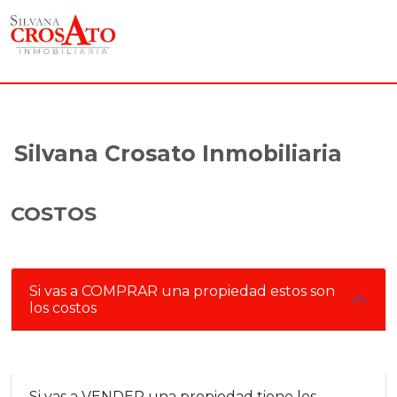
Silvana Crosato Inmobiliaria
COSTOS
Si vas a COMPRAR una propiedad estos son
los costos
Si vas a VENDER una propiedad tiene los