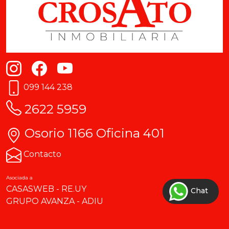
099 144 238
2622 5959
Osorio 1166 Oficina 401
Contacto
Asociada a
CASASWEB
-
RE.UY
Chat
GRUPO AVANZA
-
ADIU